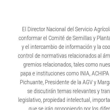
El Director Nacional del Servicio Agríc
conformar el Comité de Semillas y Plantas
y el intercambio de información y la c
control de normativas relacionados al ám
gremios relacionados, tales como nues
papa e instituciones como INIA, ACHIPA 
Pichuante, Presidente de la AGV y Marg
se discutirán temas relevantes y tran
legislativo, propiedad intelectual, import
que se irán proponiendo por los dife