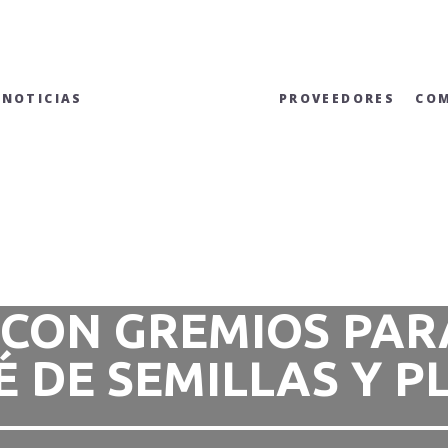
NOTICIAS
PROVEEDORES
CO
E CON GREMIOS PA
É DE SEMILLAS Y P