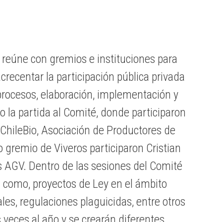
e reúne con gremios e instituciones para
crecentar la participación pública privada
procesos, elaboración, implementación y
o la partida al Comité, donde participaron
ChileBio, Asociación de Productores de
 gremio de Viveros participaron Cristian
 AGV. Dentro de las sesiones del Comité
es como, proyectos de Ley en el ámbito
ales, regulaciones plaguicidas, entre otros
 veces al año y se crearán diferentes