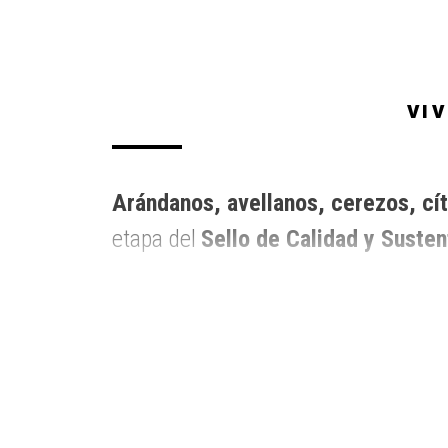
VI
Arándanos, avellanos, cerezos, cít
etapa del
Sello de Calidad y Susten