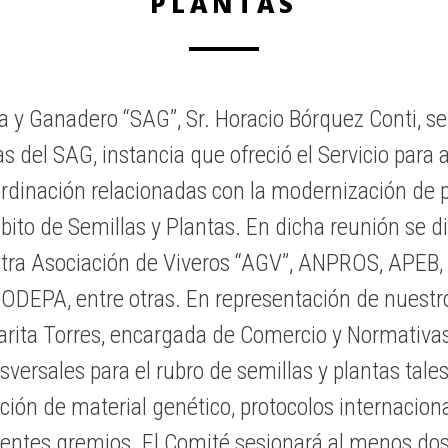
PLANTAS
ola y Ganadero “SAG”, Sr. Horacio Bórquez Conti, s
 del SAG, instancia que ofreció el Servicio para a
oordinación relacionadas con la modernización de 
bito de Semillas y Plantas.
En dicha reunión se di
tra Asociación de Viveros “AGV”, ANPROS, APEB, 
ODEPA, entre otras. En representación de nuestro
arita Torres, encargada de Comercio y Normativas
sversales para el rubro de semillas y plantas tal
ación de material genético, protocolos internacion
rentes gremios. El Comité sesionará al menos dos