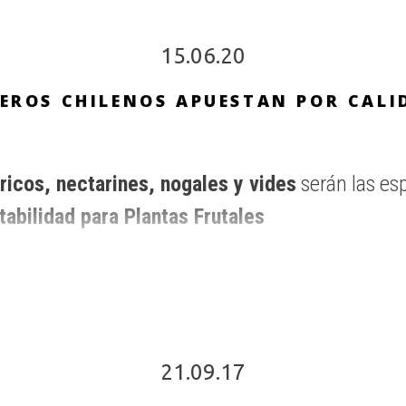
15.06.20
VEROS CHILENOS APUESTAN POR CALI
ricos, nectarines, nogales y vides
serán las es
tabilidad para Plantas Frutales
21.09.17