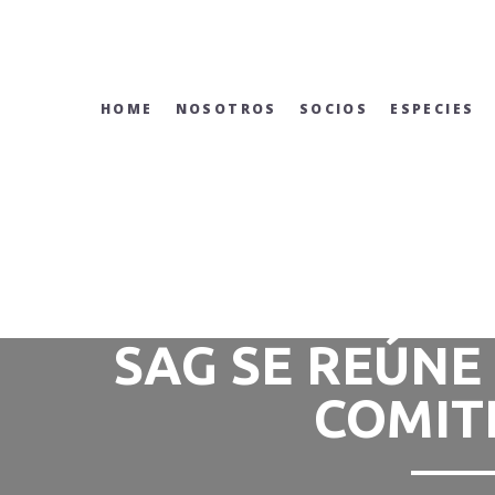
Skip
to
content
HOME
NOSOTROS
SOCIOS
ESPECIES
SAG SE REÚN
COMIT