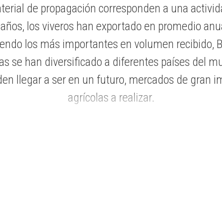
terial de propagación corresponden a una activi
s años, los viveros han exportado en promedio anu
endo los más importantes en volumen recibido, Br
s se han diversificado a diferentes países del m
den llegar a ser en un futuro, mercados de gran 
agrícolas a realizar.