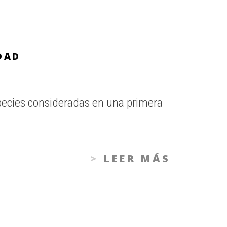
DAD
pecies consideradas en una primera
LEER MÁS