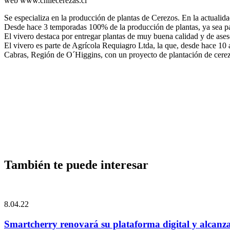
web www.chilecerezas.cl
Se especializa en la producción de plantas de Cerezos. En la actualida
Desde hace 3 temporadas 100% de la producción de plantas, ya sea patr
El vivero destaca por entregar plantas de muy buena calidad y de ase
El vivero es parte de Agrícola Requiagro Ltda, la que, desde hace 1
Cabras, Región de O´Higgins, con un proyecto de plantación de cere
También te puede interesar
8.04.22
Smartcherry renovará su plataforma digital y alcanza 