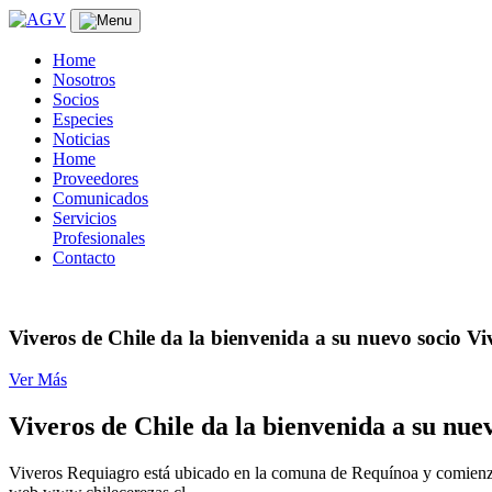
Skip
to
content
Home
Nosotros
Socios
Especies
Noticias
Home
Proveedores
Comunicados
Servicios
Profesionales
Contacto
Viveros de Chile da la bienvenida a su nuevo socio 
Ver Más
Viveros de Chile da la bienvenida a su nu
Viveros Requiagro está ubicado en la comuna de Requínoa y comienza s