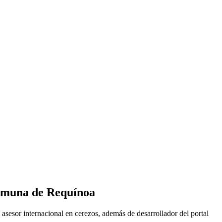
 comuna de Requínoa
sesor internacional en cerezos, además de desarrollador del portal