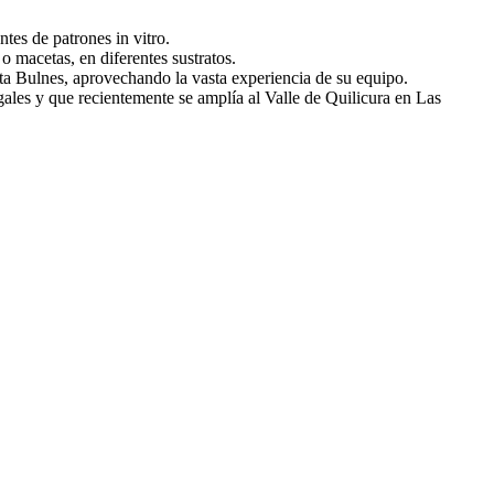
tes de patrones in vitro.
 macetas, en diferentes sustratos.
ta Bulnes, aprovechando la vasta experiencia de su equipo.
les y que recientemente se amplía al Valle de Quilicura en Las