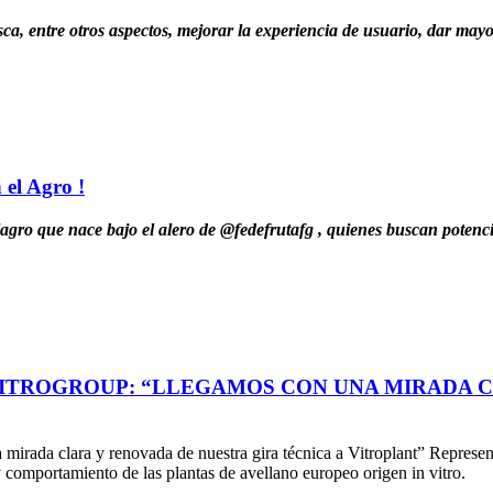
a, entre otros aspectos, mejorar la experiencia de usuario, dar mayor
 el Agro !
o que nace bajo el alero de @fedefrutafg , quienes buscan potenciar
ITROGROUP: “LLEGAMOS CON UNA MIRADA C
ada clara y renovada de nuestra gira técnica a Vitroplant” Representan
o y comportamiento de las plantas de avellano europeo origen in vitro.