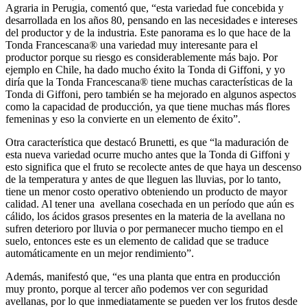
Agraria in Perugia, comentó que, “esta variedad fue concebida y
desarrollada en los años 80, pensando en las necesidades e intereses
del productor y de la industria. Este panorama es lo que hace de la
Tonda Francescana® una variedad muy interesante para el
productor porque su riesgo es considerablemente más bajo. Por
ejemplo en Chile, ha dado mucho éxito la Tonda di Giffoni, y yo
diría que la Tonda Francescana® tiene muchas características de la
Tonda di Giffoni, pero también se ha mejorado en algunos aspectos
como la capacidad de producción, ya que tiene muchas más flores
femeninas y eso la convierte en un elemento de éxito”.
Otra característica que destacó Brunetti, es que “la maduración de
esta nueva variedad ocurre mucho antes que la Tonda di Giffoni y
esto significa que el fruto se recolecte antes de que haya un descenso
de la temperatura y antes de que lleguen las lluvias, por lo tanto,
tiene un menor costo operativo obteniendo un producto de mayor
calidad. Al tener una avellana cosechada en un período que aún es
cálido, los ácidos grasos presentes en la materia de la avellana no
sufren deterioro por lluvia o por permanecer mucho tiempo en el
suelo, entonces este es un elemento de calidad que se traduce
automáticamente en un mejor rendimiento”.
Además, manifestó que, “es una planta que entra en producción
muy pronto, porque al tercer año podemos ver con seguridad
avellanas, por lo que inmediatamente se pueden ver los frutos desde