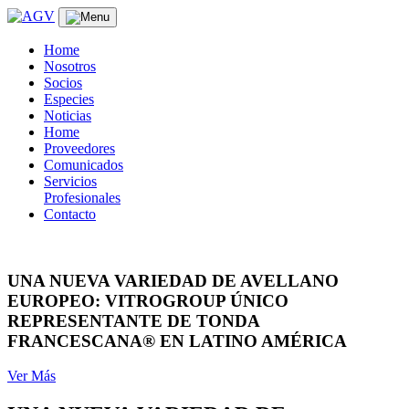
Skip
to
content
Home
Nosotros
Socios
Especies
Noticias
Home
Proveedores
Comunicados
Servicios
Profesionales
Contacto
UNA NUEVA VARIEDAD DE AVELLANO
EUROPEO: VITROGROUP ÚNICO
REPRESENTANTE DE TONDA
FRANCESCANA® EN LATINO AMÉRICA
Ver Más