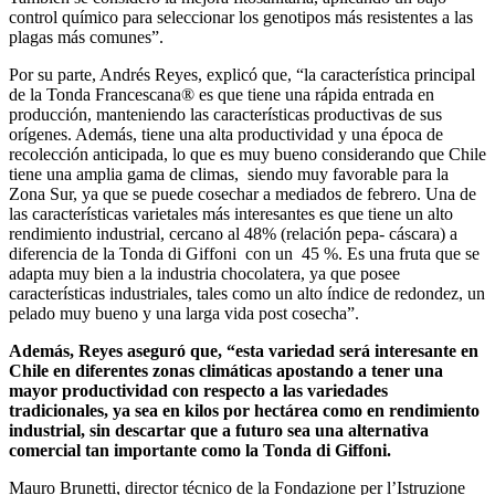
control químico para seleccionar los genotipos más resistentes a las
plagas más comunes”.
Por su parte, Andrés Reyes, explicó que, “la característica principal
de la Tonda Francescana® es que tiene una rápida entrada en
producción, manteniendo las características productivas de sus
orígenes. Además, tiene una alta productividad y una época de
recolección anticipada, lo que es muy bueno considerando que Chile
tiene una amplia gama de climas, siendo muy favorable para la
Zona Sur, ya que se puede cosechar a mediados de febrero. Una de
las características varietales más interesantes es que tiene un alto
rendimiento industrial, cercano al 48% (relación pepa- cáscara) a
diferencia de la Tonda di Giffoni con un 45 %. Es una fruta que se
adapta muy bien a la industria chocolatera, ya que posee
características industriales, tales como un alto índice de redondez, un
pelado muy bueno y una larga vida post cosecha”.
Además, Reyes aseguró que, “esta variedad será interesante en
Chile en diferentes zonas climáticas apostando a tener una
mayor productividad con respecto a las variedades
tradicionales, ya sea en kilos por hectárea como en rendimiento
industrial, sin descartar que a futuro sea una alternativa
comercial tan importante como la Tonda di Giffoni.
Mauro Brunetti, director técnico de la Fondazione per l’Istruzione