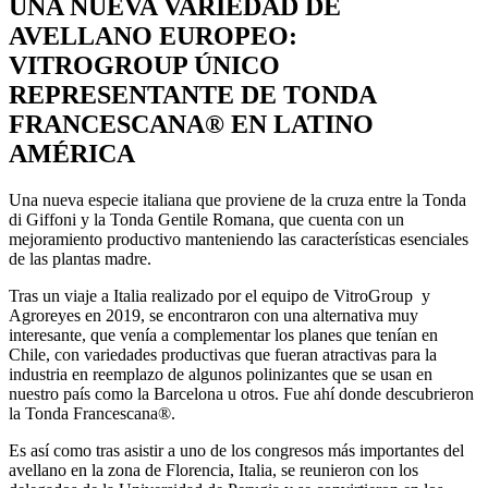
UNA NUEVA VARIEDAD DE
AVELLANO EUROPEO:
VITROGROUP ÚNICO
REPRESENTANTE DE TONDA
FRANCESCANA® EN LATINO
AMÉRICA
Una nueva especie italiana que proviene de la cruza entre la Tonda
di Giffoni y la Tonda Gentile Romana, que cuenta con un
mejoramiento productivo manteniendo las características esenciales
de las plantas madre.
Tras un viaje a Italia realizado por el equipo de VitroGroup y
Agroreyes en 2019, se encontraron con una alternativa muy
interesante, que venía a complementar los planes que tenían en
Chile, con variedades productivas que fueran atractivas para la
industria en reemplazo de algunos polinizantes que se usan en
nuestro país como la Barcelona u otros. Fue ahí donde descubrieron
la Tonda Francescana®.
Es así como tras asistir a uno de los congresos más importantes del
avellano en la zona de Florencia, Italia, se reunieron con los