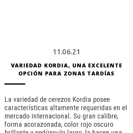
11.06.21
VARIEDAD KORDIA, UNA EXCELENTE
OPCIÓN PARA ZONAS TARDÍAS
La variedad de cerezos Kordia posee
características altamente requeridas en el
mercado internacional. Su gran calibre,
forma acorazonada, color rojo oscuro
brillante y pedúnculo largo, la hacen una