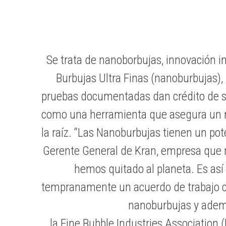
Se trata de nanoborbujas, innovación 
Burbujas Ultra Finas (nanoburbujas),
pruebas documentadas dan crédito de sus
como una herramienta que asegura un me
la raíz. “Las Nanoburbujas tienen un pot
Gerente General de Kran, empresa que nac
hemos quitado al planeta. Es as
tempranamente un acuerdo de trabajo co
nanoburbujas y ademá
la Fine Bubble Industries Association 