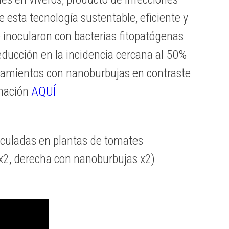
e esta tecnología sustentable, eficiente y
 inocularon con bacterias fitopatógenas
reducción en la incidencia cercana al 50%
atamientos con nanoburbujas en contraste
rmación
AQUÍ
oculadas en plantas de tomates
 x2, derecha con nanoburbujas x2)