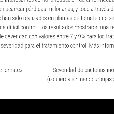
 acarrear pérdidas millonarias, y todo a través d
 han sido realizados en plantas de tomate que se
de difícil control. Los resultados mostraron una 
de severidad con valores entre 7 y 9% para los tr
severidad para el tratamiento control. Más info
de tomates
Severidad de bacterias in
(izquierda sin nanoburbujas