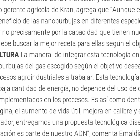
gerente agrícola de Kran, agrega que “Aunque exi
eneficio de las nanoburbujas en diferentes espec
l y no precisamente por la capacidad que tienen nu
debe buscar la mejor receta para ellas según el obj
LTURA
La manera de integrar esta tecnología en 
rbujas del gas escogido según el objetivo desead
rocesos agroindustriales a trabajar. Esta tecnologí
aja cantidad de energía, no depende del uso de qu
mplementados en los procesos. Es así como dentr
na, el aumento de vida útil, mejora en calibre y e
vador, entregamos una propuesta tecnológica dis
tigación es parte de nuestro ADN”; comenta Emal