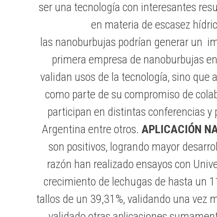
ser una tecnología con interesantes resu
en materia de escasez hídri
las nanoburbujas podrían generar un im
primera empresa de nanoburbujas en C
validan usos de la tecnología, sino que
como parte de su compromiso de colabo
participan en distintas conferencias y
Argentina entre otros.
APLICACIÓN N
son positivos, logrando mayor desarro
razón han realizado ensayos con Univer
crecimiento de lechugas de hasta un 1
tallos de un 39,31%, validando una vez más
validado otras aplicaciones sumament