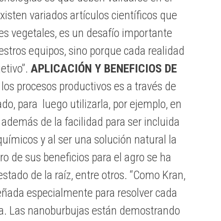
sten variados artículos científicos que
ies vegetales, es un desafío importante
estros equipos, sino porque cada realidad
etivo”.
APLICACIÓN Y BENEFICIOS DE
los procesos productivos es a través de
o, para luego utilizarla, por ejemplo, en
a además de la facilidad para ser incluida
ímicos y al ser una solución natural la
o de sus beneficios para el agro se ha
stado de la raíz, entre otros. “Como Kran,
eñada especialmente para resolver cada
día. Las nanoburbujas están demostrando