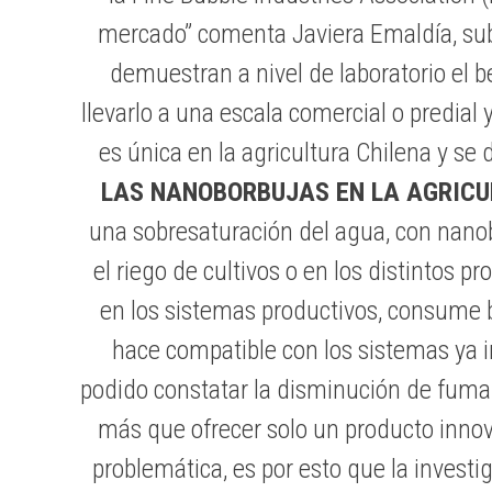
mercado” comenta Javiera Emaldía, sub 
demuestran a nivel de laboratorio el b
llevarlo a una escala comercial o predia
es única en la agricultura Chilena y se 
LAS NANOBORBUJAS EN LA AGRICU
una sobresaturación del agua, con nanobu
el riego de cultivos o en los distintos p
en los sistemas productivos, consume b
hace compatible con los sistemas ya i
podido constatar la disminución de fumagi
más que ofrecer solo un producto inno
problemática, es por esto que la inves