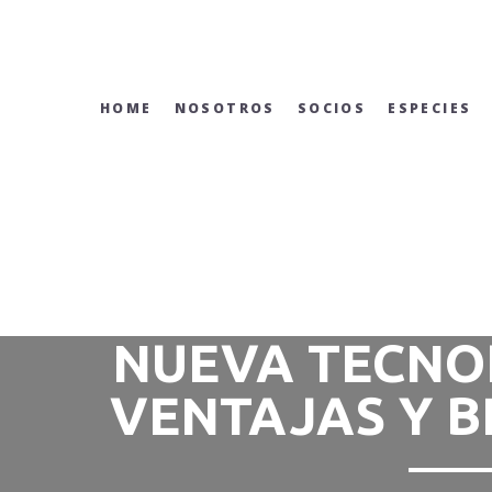
Skip
to
content
HOME
NOSOTROS
SOCIOS
ESPECIES
NUEVA TECNO
VENTAJAS Y B