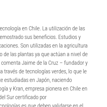
ecnología en Chile.
La utilización de las
demostrado sus beneficios. Estudios y
ciones. Son utilizadas en la agricultura
de las plantas ya que actúan a nivel de
r”, comenta Jaime de la Cruz – fundador y
a través de tecnologías verdes, lo que le
te estudiadas en Japón, naciendo
gía y Kran, empresa pionera en Chile en
l Sur certificado por
ecnologías es que deben validarse en el