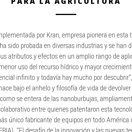
PARA LA AGRICULTURA
implementada por Kran, empresa pionera en esta t
 ha sido probada en diversas industrias y se han 
 atributos y efectos en un amplio rango de aplica
nor uso del recurso hídrico y mayor crecimiento 
encial infinito y todavía hay mucho por descubri
e bajo el anhelo y filosofía de vida de devolver 
í como se entera de las nanoburbujas, ampliamen
laborativo entre quienes patentaron esta tecnolo
s único fabricante de equipos en todo América de
(FBIA). “El desafío de la innovación y las nuevas t