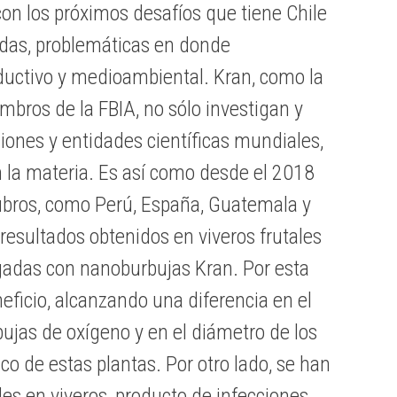
con los próximos desafíos que tiene Chile
odas, problemáticas en donde
ductivo y medioambiental. Kran, como la
bros de la FBIA, no sólo investigan y
iones y entidades científicas mundiales,
 la materia. Es así como desde el 2018
 rubros, como Perú, España, Guatemala y
esultados obtenidos en viveros frutales
egadas con nanoburbujas Kran. Por esta
eficio, alcanzando una diferencia en el
jas de oxígeno y en el diámetro de los
ico de estas plantas. Por otro lado, se han
s en viveros, producto de infecciones