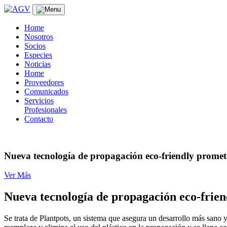
Skip
to
content
Home
Nosotros
Socios
Especies
Noticias
Home
Proveedores
Comunicados
Servicios
Profesionales
Contacto
Nueva tecnología de propagación eco-friendly promete 
Ver Más
Nueva tecnología de propagación eco-friend
Se trata de Plantpots, un sistema que asegura un desarrollo más sano y