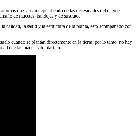
 máquinas que varían dependiendo de las necesidades del cliente,
tamaño de macetas, bandejas y de sustrato.
a calidad, la salud y la estructura de la planta, esto acompañado con
uelo cuando se plantan directamente en la tierra, por lo tanto, no hay
 a la de las macetas de plástico.