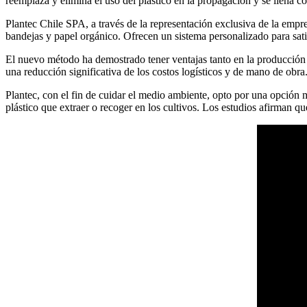
reemplaza y elimina el uso del plástico en la propagación y se llena con
Plantec Chile SPA, a través de la representación exclusiva de la empr
bandejas y papel orgánico. Ofrecen un sistema personalizado para sati
El nuevo método ha demostrado tener ventajas tanto en la producción c
una reducción significativa de los costos logísticos y de mano de obra
Plantec, con el fin de cuidar el medio ambiente, opto por una opción 
plástico que extraer o recoger en los cultivos. Los estudios afirman qu