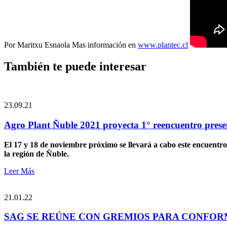
Por Maritxu Esnaola Mas información en
www.plantec.cl
También te puede interesar
23.09.21
Agro Plant Ñuble 2021 proyecta 1° reencuentro presen
El 17 y 18 de noviembre próximo se llevará a cabo este encuentro 
la región de Ñuble.
Leer Más
21.01.22
SAG SE REÚNE CON GREMIOS PARA CONFOR