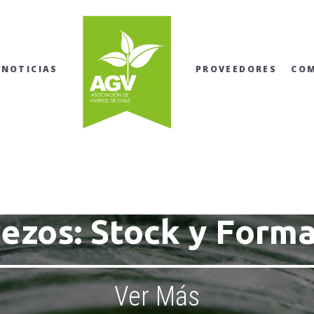
NOTICIAS
PROVEEDORES
CO
ezos: Stock y Form
Ver Más