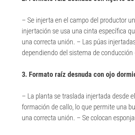
– Se injerta en el campo del productor un
injertación se usa una cinta específica q
una correcta unión. – Las púas injertad
dependiendo del sistema de conducción qu
3. Formato raíz desnuda con ojo dormi
– La planta se traslada injertada desde el 
formación de callo, lo que permite una b
una correcta unión. – Se colocan esponjas