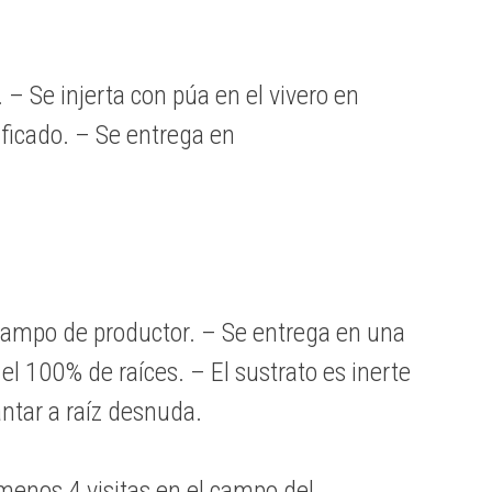
– Se injerta con púa en el vivero en
ificado. – Se entrega en
 campo de productor. – Se entrega en una
 el 100% de raíces. – El sustrato es inerte
ntar a raíz desnuda.
menos 4 visitas en el campo del