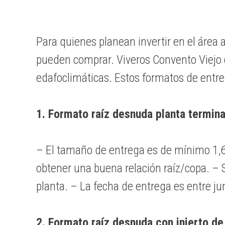
Para quienes planean invertir en el área 
pueden comprar. Viveros Convento Viejo c
edafoclimáticas. Estos formatos de entre
1. Formato raíz desnuda planta termin
– El tamaño de entrega es de mínimo 1,6 
obtener una buena relación raíz/copa. –
planta. – La fecha de entrega es entre jun
2. Formato raíz desnuda con injerto de