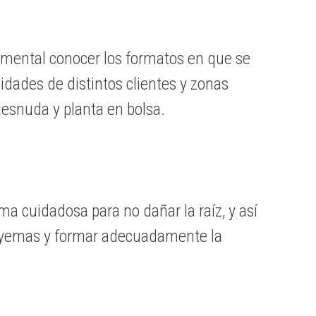
ndamental conocer los formatos en que se
dades de distintos clientes y zonas
desnuda y planta en bolsa.
a cuidadosa para no dañar la raíz, y así
r yemas y formar adecuadamente la