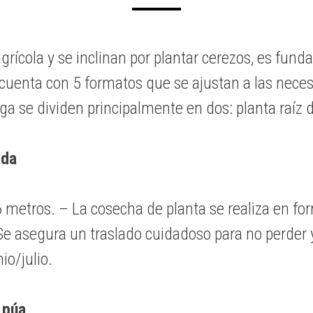
agrícola y se inclinan por plantar cerezos, es fu
uenta con 5 formatos que se ajustan a las necesi
ga se dividen principalmente en dos: planta raíz 
ada
metros. – La cosecha de planta se realiza en form
 Se asegura un traslado cuidadoso para no perde
io/julio.
 púa