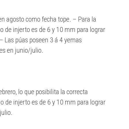
 en agosto como fecha tope. – Para la
o de injerto es de 6 y 10 mm para lograr
 – Las púas poseen 3 á 4 yemas
s en junio/julio.
brero, lo que posibilita la correcta
o de injerto es de 6 y 10 mm para lograr
ulio.