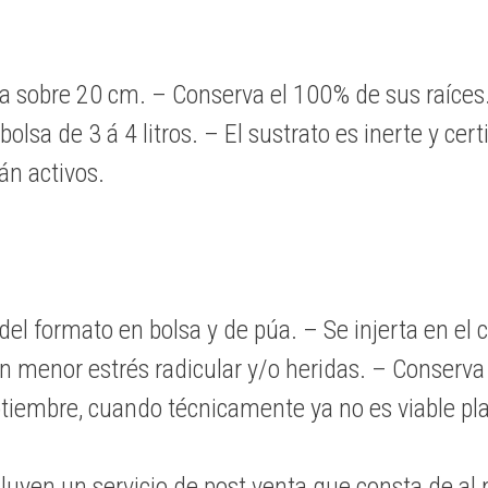
a sobre 20 cm. – Conserva el 100% de sus raíces. 
sa de 3 á 4 litros. – El sustrato es inerte y cert
án activos.
el formato en bolsa y de púa. – Se injerta en el
 un menor estrés radicular y/o heridas. – Conserva
ptiembre, cuando técnicamente ya no es viable pla
luyen un servicio de post venta que consta de al 