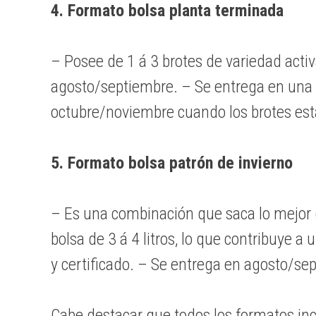
4. Formato bolsa planta terminada
– Posee de 1 á 3 brotes de variedad activ
agosto/septiembre. – Se entrega en una bol
octubre/noviembre cuando los brotes est
5. Formato bolsa patrón de invierno
– Es una combinación que saca lo mejor d
bolsa de 3 á 4 litros, lo que contribuye a
y certificado. – Se entrega en agosto/se
Cabe destacar que todos los formatos inc