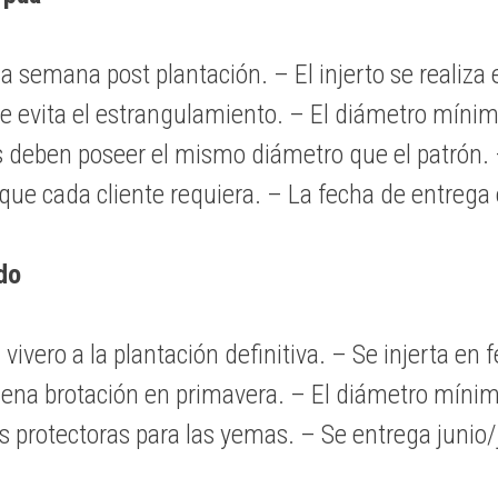
a semana post plantación. – El injerto se realiza
ue evita el estrangulamiento. – El diámetro mínim
as deben poseer el mismo diámetro que el patrón.
e cada cliente requiera. – La fecha de entrega e
do
vivero a la plantación definitiva. – Se injerta en fe
uena brotación en primavera. – El diámetro mínim
 protectoras para las yemas. – Se entrega junio/j