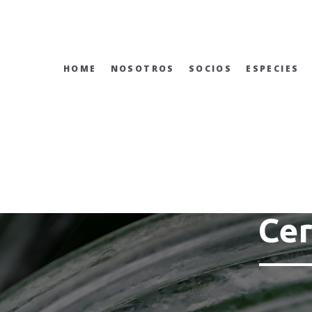
Skip
to
content
HOME
NOSOTROS
SOCIOS
ESPECIES
Cer