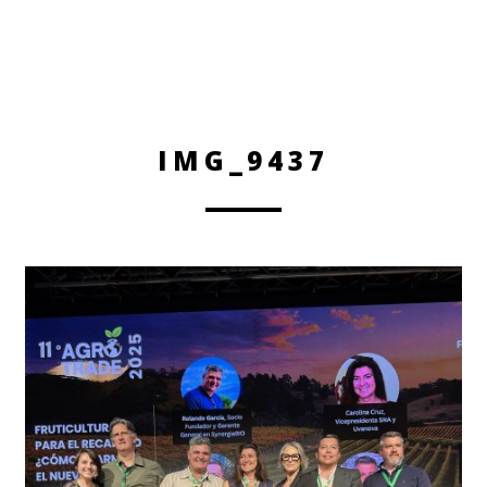
IMG_9437