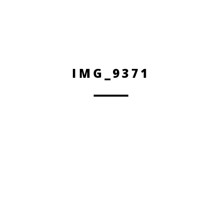
IMG_9371