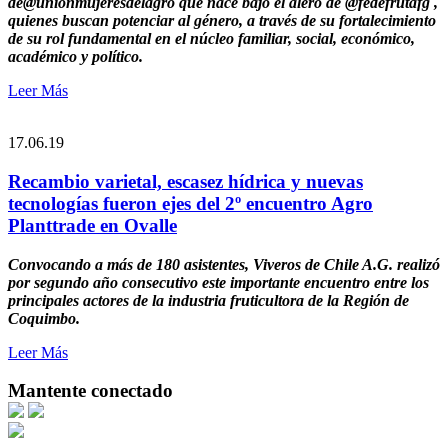
de@unionmujeresdelagro que nace bajo el alero de @fedefrutafg ,
quienes buscan potenciar al género, a través de su fortalecimiento
de su rol fundamental en el núcleo familiar, social, económico,
académico y político.
Leer Más
17.06.19
Recambio varietal, escasez hídrica y nuevas
tecnologías fueron ejes del 2º encuentro Agro
Planttrade en Ovalle
Convocando a más de 180 asistentes, Viveros de Chile A.G. realizó
por segundo año consecutivo este importante encuentro entre los
principales actores de la industria fruticultora de la Región de
Coquimbo.
Leer Más
Mantente conectado