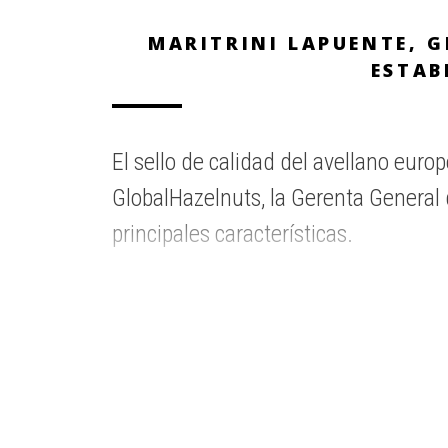
MARITRINI LAPUENTE, G
ESTAB
El sello de calidad del avellano europ
GlobalHazelnuts, la Gerenta General d
principales características.