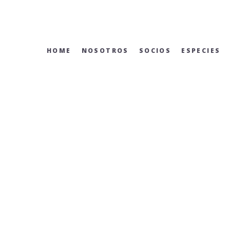
Skip
to
content
HOME
NOSOTROS
SOCIOS
ESPECIES