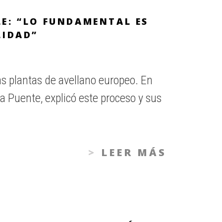
LE: “LO FUNDAMENTAL ES
LIDAD”
las plantas de avellano europeo. En
la Puente, explicó este proceso y sus
LEER MÁS