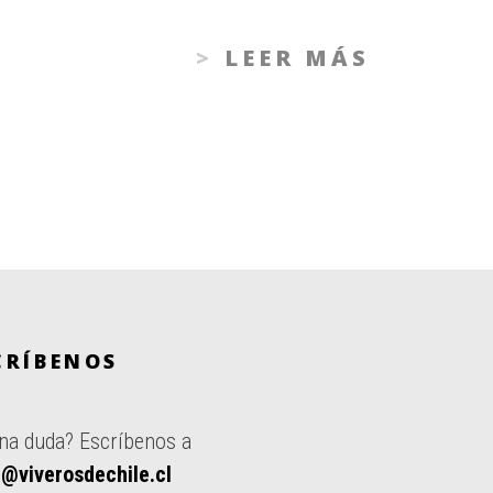
LEER MÁS
CRÍBENOS
na duda? Escríbenos a
@viverosdechile.cl