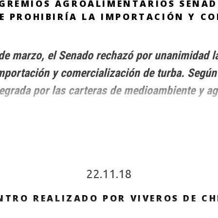
 GREMIOS AGROALIMENTARIOS SENAD
E PROHIBIRÍA LA IMPORTACIÓN Y CO
de marzo, el Senado rechazó por unanimidad la
importación y comercialización de turba. Según
tegrada por las carteras de medioambiente y agr
22.11.18
NTRO REALIZADO POR VIVEROS DE CHI