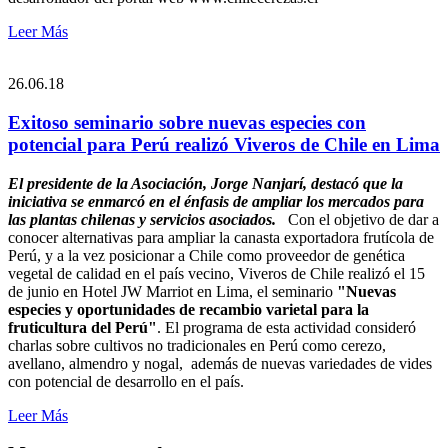
Leer Más
26.06.18
Exitoso seminario sobre nuevas especies con
potencial para Perú realizó Viveros de Chile en Lima
El presidente de la Asociación, Jorge Nanjarí, destacó que la
iniciativa se enmarcó en el énfasis de ampliar los mercados para
las plantas chilenas y servicios asociados.
Con el objetivo de dar a
conocer alternativas para ampliar la canasta exportadora frutícola de
Perú, y a la vez posicionar a Chile como proveedor de genética
vegetal de calidad en el país vecino, Viveros de Chile realizó el 15
de junio en Hotel JW Marriot en Lima, el seminario
"Nuevas
especies​ y oportunidades​ ​de ​recambio ​varietal para la
fruticultura del Perú"
.
El programa de esta actividad consideró
charlas sobre cultivos no tradicionales en ​Perú​ como ​cerezo,
avellano, almendro​ y ​nogal, ​​ además de nuevas variedades de vides
con potencial de desarrollo en ​el país.
Leer Más