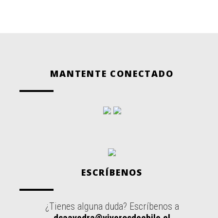
MANTENTE CONECTADO
ESCRÍBENOS
¿Tienes alguna duda? Escríbenos a
dsaavedra@viverosdechile.cl