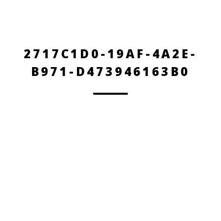
2717C1D0-19AF-4A2E-
B971-D473946163B0