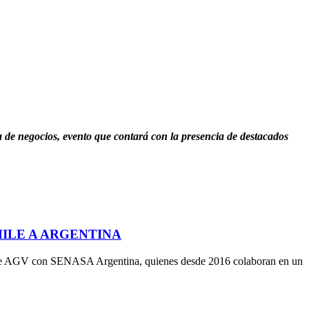
a de negocios, evento que contará con la presencia de destacados
HILE A ARGENTINA
e Chile AGV con SENASA Argentina, quienes desde 2016 colaboran en un