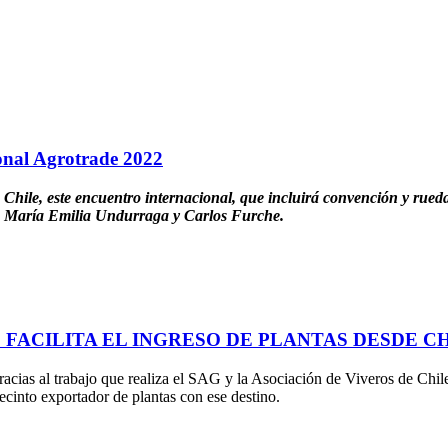
ional Agrotrade 2022
 Chile, este encuentro internacional, que incluirá convención y rued
tura María Emilia Undurraga y Carlos Furche.
FACILITA EL INGRESO DE PLANTAS DESDE C
e gracias al trabajo que realiza el SAG y la Asociación de Viveros d
ecinto exportador de plantas con ese destino.