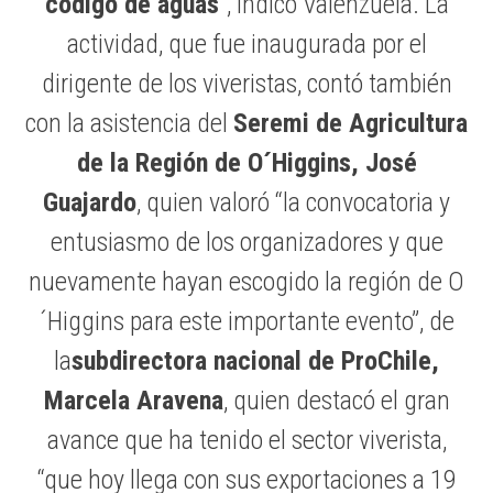
código de aguas
”, indicó Valenzuela. La
actividad, que fue inaugurada por el
dirigente de los viveristas, contó también
con la asistencia del
Seremi de Agricultura
de la Región de O´Higgins, José
Guajardo
, quien valoró “la convocatoria y
entusiasmo de los organizadores y que
nuevamente hayan escogido la región de O
´Higgins para este importante evento”, de
la
subdirectora nacional de ProChile,
Marcela Aravena
, quien destacó el gran
avance que ha tenido el sector viverista,
“que hoy llega con sus exportaciones a 19