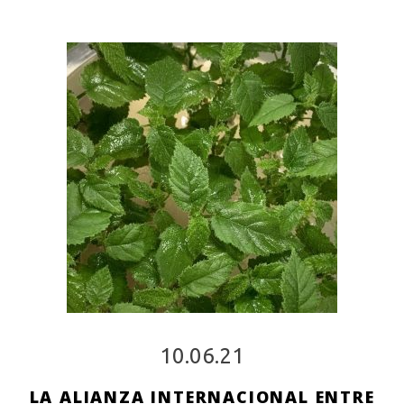
10.06.21
LA ALIANZA INTERNACIONAL ENTRE