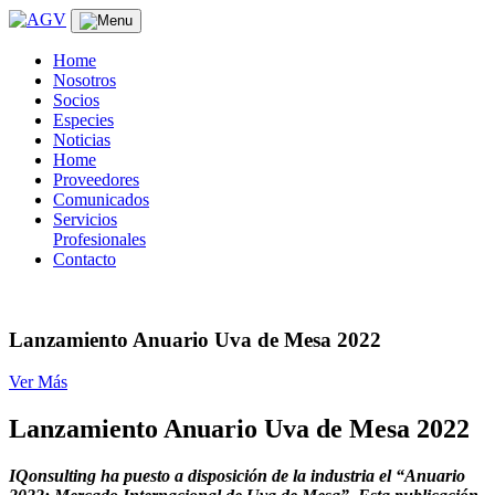
Skip
to
content
Home
Nosotros
Socios
Especies
Noticias
Home
Proveedores
Comunicados
Servicios
Profesionales
Contacto
Lanzamiento Anuario Uva de Mesa 2022
Ver Más
Lanzamiento Anuario Uva de Mesa 2022
IQonsulting ha puesto a disposición de la industria el “Anuario