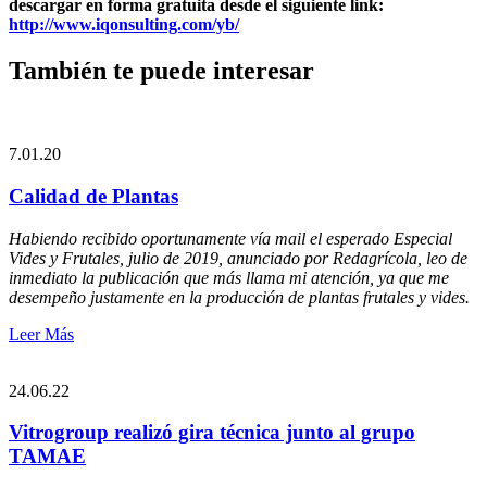
descargar en forma gratuita desde el siguiente link:
http://www.iqonsulting.com/yb/
También te puede interesar
7.01.20
Calidad de Plantas
Habiendo recibido oportunamente vía mail el esperado Especial
Vides y Frutales, julio de 2019, anunciado por Redagrícola, leo de
inmediato la publicación que más llama mi atención, ya que me
desempeño justamente en la producción de plantas frutales y vides.
Leer Más
24.06.22
Vitrogroup realizó gira técnica junto al grupo
TAMAE