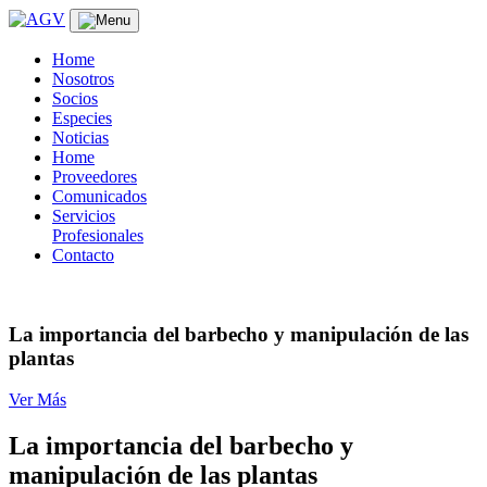
Skip
to
content
Home
Nosotros
Socios
Especies
Noticias
Home
Proveedores
Comunicados
Servicios
Profesionales
Contacto
La importancia del barbecho y manipulación de las
plantas
Ver Más
La importancia del barbecho y
manipulación de las plantas