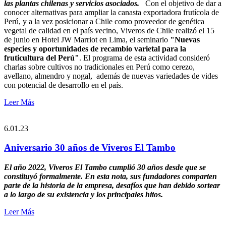
las plantas chilenas y servicios asociados.
Con el objetivo de dar a
conocer alternativas para ampliar la canasta exportadora frutícola de
Perú, y a la vez posicionar a Chile como proveedor de genética
vegetal de calidad en el país vecino, Viveros de Chile realizó el 15
de junio en Hotel JW Marriot en Lima, el seminario
"Nuevas
especies​ y oportunidades​ ​de ​recambio ​varietal para la
fruticultura del Perú"
.
El programa de esta actividad consideró
charlas sobre cultivos no tradicionales en ​Perú​ como ​cerezo,
avellano, almendro​ y ​nogal, ​​ además de nuevas variedades de vides
con potencial de desarrollo en ​el país.
Leer Más
6.01.23
Aniversario 30 años de Viveros El Tambo
El año 2022, Viveros El Tambo cumplió 30 años desde que se
constituyó formalmente. En esta nota, sus fundadores comparten
parte de la historia de la empresa, desafíos que han debido sortear
a lo largo de su existencia y los principales hitos.
Leer Más