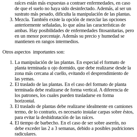
raíces están más expuestas a contraer enfermedades, en caso
de que el suelo no haya sido desinfectado. Además, al ser un
sustrato más pesado, dificulta la manipulación de las plantas.
Mezcla. También existe la opción de mezclar las opciones
anteriormente señaladas, lo que aúna las características de
ambas. Hay posibilidades de enfermedades fitosanitarias, pero
en un menor porcentaje. Además su precio y humedad se
mantienen en rangos intermedios.
Otros aspectos importantes son:
La manipulación de las plantas. En especial el formato de
planta terminada u ojo dormido, que debe realizarse desde la
zona más cercana al cuello, evitando el desprendimiento de
las yemas.
El traslado de las plantas. En el caso del formato de planta
terminada debe realizarse de forma vertical. A diferencia de
los patrones, los cuales pueden trasladarse en forma
horizontal.
El traslado de plantas debe realizarse idealmente en camiones
termo, de lo contrario, es necesario instalar carpas sobre éstos,
para evitar la deshidratación de las raíces.
El tiempo de barbecho. En el caso de ser sobre aserrín, no
debe exceder las 2 a 3 semanas, debido a posibles pudriciones
radiculares.