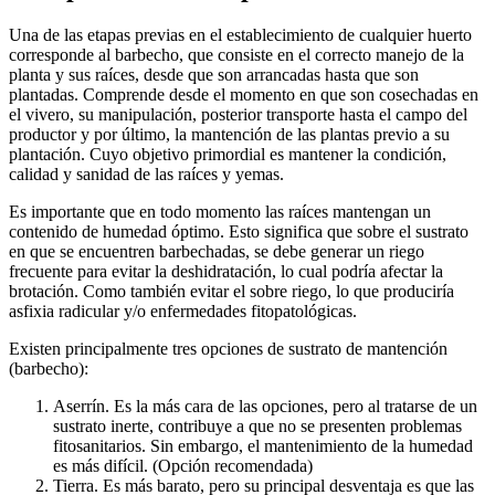
Una de las etapas previas en el establecimiento de cualquier huerto
corresponde al barbecho, que consiste en el correcto manejo de la
planta y sus raíces, desde que son arrancadas hasta que son
plantadas. Comprende desde el momento en que son cosechadas en
el vivero, su manipulación, posterior transporte hasta el campo del
productor y por último, la mantención de las plantas previo a su
plantación. Cuyo objetivo primordial es mantener la condición,
calidad y sanidad de las raíces y yemas.
Es importante que en todo momento las raíces mantengan un
contenido de humedad óptimo. Esto significa que sobre el sustrato
en que se encuentren barbechadas, se debe generar un riego
frecuente para evitar la deshidratación, lo cual podría afectar la
brotación. Como también evitar el sobre riego, lo que produciría
asfixia radicular y/o enfermedades fitopatológicas.
Existen principalmente tres opciones de sustrato de mantención
(barbecho):
Aserrín. Es la más cara de las opciones, pero al tratarse de un
sustrato inerte, contribuye a que no se presenten problemas
fitosanitarios. Sin embargo, el mantenimiento de la humedad
es más difícil. (Opción recomendada)
Tierra. Es más barato, pero su principal desventaja es que las