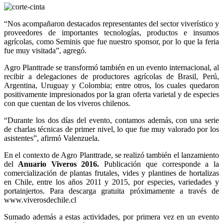
“Nos acompañaron destacados representantes del sector viverístico y
proveedores de importantes tecnologías, productos e insumos
agrícolas, como Seminis que fue nuestro sponsor, por lo que la feria
fue muy visitada”, agregó.
Agro Planttrade se transformó también en un evento internacional, al
recibir a delegaciones de productores agrícolas de Brasil, Perú,
Argentina, Uruguay y Colombia; entre otros, los cuales quedaron
positivamente impresionados por la gran oferta varietal y de especies
con que cuentan de los viveros chilenos.
“Durante los dos días del evento, contamos además, con una serie
de charlas técnicas de primer nivel, lo que fue muy valorado por los
asistentes”, afirmó Valenzuela.
En el contexto de Agro Planttrade, se realizó también el lanzamiento
del
Anuario Viveros 2016.
Publicación que corresponde a la
comercialización de plantas frutales, vides y plantines de hortalizas
en Chile, entre los años 2011 y 2015, por especies, variedades y
portainjertos. Para descarga gratuita próximamente a través de
www.viverosdechile.cl
Sumado además a estas actividades, por primera vez en un evento