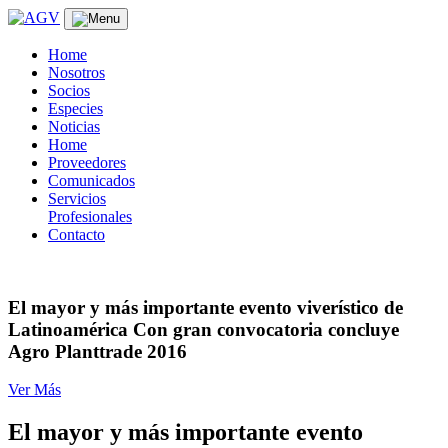
Skip
to
content
Home
Nosotros
Socios
Especies
Noticias
Home
Proveedores
Comunicados
Servicios
Profesionales
Contacto
El mayor y más importante evento viverístico de
Latinoamérica Con gran convocatoria concluye
Agro Planttrade 2016
Ver Más
El mayor y más importante evento