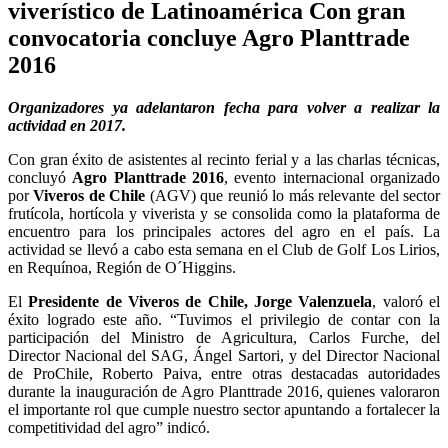
viverístico de Latinoamérica Con gran
convocatoria concluye Agro Planttrade
2016
Organizadores ya adelantaron fecha para volver a realizar la
actividad en 2017.
Con gran éxito de asistentes al recinto ferial y a las charlas técnicas,
concluyó
Agro Planttrade 2016
, evento internacional organizado
por
Viveros de Chile
(AGV) que reunió lo más relevante del sector
frutícola, hortícola y viverista y se consolida como la plataforma de
encuentro para los principales actores del agro en el país. La
actividad se llevó a cabo esta semana en el Club de Golf Los Lirios,
en Requínoa, Región de O´Higgins.
El
Presidente de Viveros de Chile, Jorge Valenzuela
, valoró el
éxito logrado este año. “Tuvimos el privilegio de contar con la
participación del Ministro de Agricultura, Carlos Furche, del
Director Nacional del SAG, Ángel Sartori, y del Director Nacional
de ProChile, Roberto Paiva, entre otras destacadas autoridades
durante la inauguración de Agro Planttrade 2016, quienes valoraron
el importante rol que cumple nuestro sector apuntando a fortalecer la
competitividad del agro” indicó.