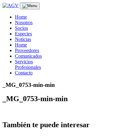
Skip
to
content
Home
Nosotros
Socios
Especies
Noticias
Home
Proveedores
Comunicados
Servicios
Profesionales
Contacto
_MG_0753-min-min
_MG_0753-min-min
También te puede interesar