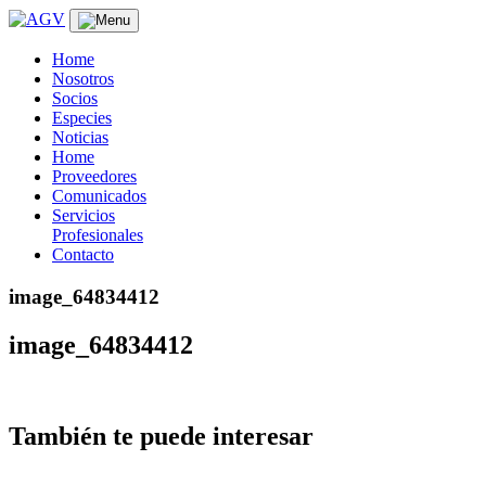
Skip
to
content
Home
Nosotros
Socios
Especies
Noticias
Home
Proveedores
Comunicados
Servicios
Profesionales
Contacto
image_64834412
image_64834412
También te puede interesar