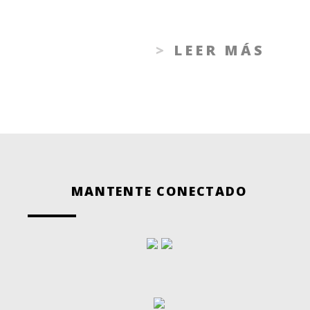
LEER MÁS
MANTENTE CONECTADO