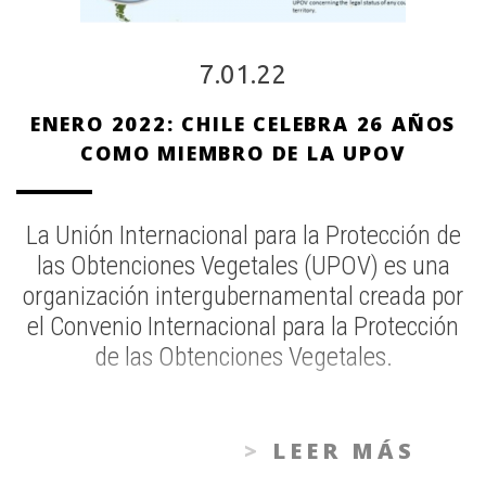
7.01.22
ENERO 2022: CHILE CELEBRA 26 AÑOS
COMO MIEMBRO DE LA UPOV
La Unión Internacional para la Protección de
las Obtenciones Vegetales (UPOV) es una
organización intergubernamental creada por
el Convenio Internacional para la Protección
de las Obtenciones Vegetales.
LEER MÁS