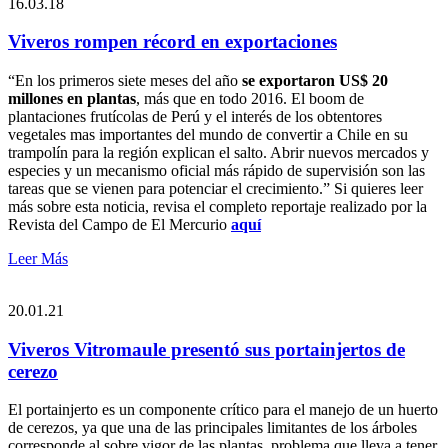
16.03.18
Viveros rompen récord en exportaciones
“En los primeros siete meses del año
se exportaron US$ 20
millones en plantas
, más que en todo 2016. El boom de
plantaciones frutícolas de Perú y el interés de los obtentores
vegetales mas importantes del mundo de convertir a Chile en su
trampolín para la región explican el salto. Abrir nuevos mercados y
especies y un mecanismo oficial más rápido de supervisión son las
tareas que se vienen para potenciar el crecimiento.” Si quieres leer
más sobre esta noticia, revisa el completo reportaje realizado por la
Revista del Campo de El Mercurio
aquí
Leer Más
20.01.21
Viveros Vitromaule presentó sus portainjertos de
cerezo
El portainjerto es un componente crítico para el manejo de un huerto
de cerezos, ya que una de las principales limitantes de los árboles
corresponde al sobre vigor de las plantas, problema que lleva a tener