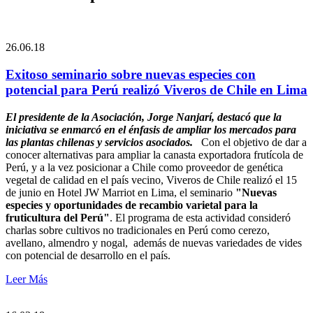
26.06.18
Exitoso seminario sobre nuevas especies con
potencial para Perú realizó Viveros de Chile en Lima
El presidente de la Asociación, Jorge Nanjarí, destacó que la
iniciativa se enmarcó en el énfasis de ampliar los mercados para
las plantas chilenas y servicios asociados.
Con el objetivo de dar a
conocer alternativas para ampliar la canasta exportadora frutícola de
Perú, y a la vez posicionar a Chile como proveedor de genética
vegetal de calidad en el país vecino, Viveros de Chile realizó el 15
de junio en Hotel JW Marriot en Lima, el seminario
"Nuevas
especies​ y oportunidades​ ​de ​recambio ​varietal para la
fruticultura del Perú"
.
El programa de esta actividad consideró
charlas sobre cultivos no tradicionales en ​Perú​ como ​cerezo,
avellano, almendro​ y ​nogal, ​​ además de nuevas variedades de vides
con potencial de desarrollo en ​el país.
Leer Más