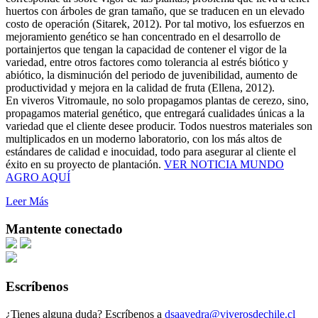
huertos con árboles de gran tamaño, que se traducen en un elevado
costo de operación (Sitarek, 2012). Por tal motivo, los esfuerzos en
mejoramiento genético se han concentrado en el desarrollo de
portainjertos que tengan la capacidad de contener el vigor de la
variedad, entre otros factores como tolerancia al estrés biótico y
abiótico, la disminución del periodo de juvenibilidad, aumento de
productividad y mejora en la calidad de fruta (Ellena, 2012).
En viveros Vitromaule, no solo propagamos plantas de cerezo, sino,
propagamos material genético, que entregará cualidades únicas a la
variedad que el cliente desee producir. Todos nuestros materiales son
multiplicados en un moderno laboratorio, con los más altos de
estándares de calidad e inocuidad, todo para asegurar al cliente el
éxito en su proyecto de plantación.
VER NOTICIA MUNDO
AGRO AQUÍ
Leer Más
Mantente conectado
Escríbenos
¿Tienes alguna duda? Escríbenos a
dsaavedra@viverosdechile.cl