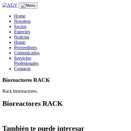
Skip
to
content
Home
Nosotros
Socios
Especies
Noticias
Home
Proveedores
Comunicados
Servicios
Profesionales
Contacto
Bioreactores RACK
Rack biorreactores.
Bioreactores RACK
También te puede interesar