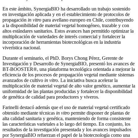
En este ámbito, SynergiaBIO ha desarrollado un trabajo sostenido
en investigación aplicada y en el establecimiento de protocolos de
propagación
in vitro
para avellano europeo en Chile, contribuyendo
a la disponibilidad de material vegetal homogéneo, trazable y con
altos estándares sanitarios. Estos avances han permitido optimizar la
multiplicación de variedades de interés comercial y fortalecer la
incorporación de herramientas biotecnológicas en la industria
viverística nacional.
Durante el seminario, el PhD. Borys Chong Pérez, Gerente de
Investigación y Desarrollo de SynergiaBIO, presentó los avances de
BT-BOOSTER®, una plataforma tecnológica orientada a mejorar la
eficiencia de los procesos de propagación vegetal mediante sistemas
avanzados de cultivo
in vitro
. La iniciativa busca acelerar la
multiplicación de material vegetal de alto valor genético, aumentar la
uniformidad de las plantas producidas y fortalecer la disponibilidad
de genética de calidad para productores y viveros.
Farinelli destacó además que el uso de material vegetal certificado
obtenido mediante técnicas
in vitro
permite disponer de plantas de
alta calidad sanitaria y genética, manteniendo de forma consistente
las características varietales a lo largo del tiempo. En conjunto, los
resultados de la investigación presentada y los avances impulsados
por SynergiaBIO refuerzan el papel de la biotecnología como una