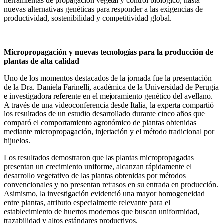
herramientas de propagación vegetal y control biológico, hasta
nuevas alternativas genéticas para responder a las exigencias de
productividad, sostenibilidad y competitividad global.
Micropropagación y nuevas tecnologías para la producción de
plantas de alta calidad
Uno de los momentos destacados de la jornada fue la presentación
de la Dra. Daniela Farinelli, académica de la Universidad de Perugia
e investigadora referente en el mejoramiento genético del avellano.
A través de una videoconferencia desde Italia, la experta compartió
los resultados de un estudio desarrollado durante cinco años que
comparó el comportamiento agronómico de plantas obtenidas
mediante micropropagación, injertación y el método tradicional por
hijuelos.
Los resultados demostraron que las plantas micropropagadas
presentan un crecimiento uniforme, alcanzan rápidamente el
desarrollo vegetativo de las plantas obtenidas por métodos
convencionales y no presentan retrasos en su entrada en producción.
Asimismo, la investigación evidenció una mayor homogeneidad
entre plantas, atributo especialmente relevante para el
establecimiento de huertos modernos que buscan uniformidad,
trazabilidad y altos estándares productivos.