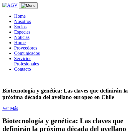
Skip
to
content
Home
Nosotros
Socios
Especies
Noticias
Home
Proveedores
Comunicados
Servicios
Profesionales
Contacto
Biotecnología y genética: Las claves que definirán la
próxima década del avellano europeo en Chile
Ver Más
Biotecnología y genética: Las claves que
definirán la próxima década del avellano