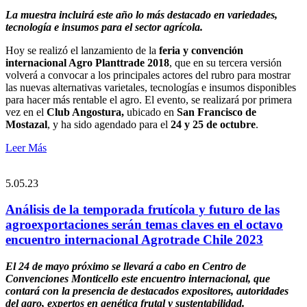
La muestra incluirá este año lo más destacado en variedades,
tecnología e insumos para el sector agrícola.
Hoy se realizó el lanzamiento de la
feria y convención
internacional Agro Planttrade 2018
, que en su tercera versión
volverá a convocar a los principales actores del rubro para mostrar
las nuevas alternativas varietales, tecnologías e insumos disponibles
para hacer más rentable el agro.
El evento, se realizará por primera
vez en el
Club Angostura,
ubicado en
San Francisco de
Mostazal
, y ha sido agendado para el
24 y 25 de octubre
.
Leer Más
5.05.23
Análisis de la temporada frutícola y futuro de las
agroexportaciones serán temas claves en el octavo
encuentro internacional Agrotrade Chile 2023
El 24 de mayo próximo se llevará a cabo en Centro de
Convenciones Monticello este encuentro internacional, que
contará con la presencia de destacados expositores, autoridades
del agro, expertos en genética frutal y sustentabilidad.