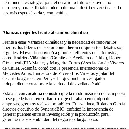
herramienta estratégica para el desarrollo futuro del avellano
europeo y para el fortalecimiento de una industria viverística cada
vez más especializada y competitiva.
Alianzas urgentes frente al cambio climático
Frente a estas variables climáticas y la necesidad de renovar los
huertos, los líderes del sector coincidieron en que estos debates son
urgentes. El evento convocó a grandes referentes de la industria,
como Rodrigo Viñambres (Comité del Avellano de Chile), Robert
Giovanetti (FIA Maule) y Margarita Torres (Asociación de Viveros
de Chile). Además, contó con la presencia internacional de
Mercedes Auris, fundadora de Vivero Los Viñedos y pilar del
desarrollo agrícola en Perú; y Luigi Conelli, investigador
independiente creador de la variedad de avellana Nalú.
Esta alta convocatoria demostró que la modernización del campo ya
no se puede hacer en solitario: exige el trabajo en equipo de
empresas, gremios y el sector público. En esa línea, Rolando García,
director ejecutivo de SynergiaBIO, enfatizó la importancia de
generar puentes entre la investigación y la producción para
garantizar la sostenibilidad del negocio a largo plazo.