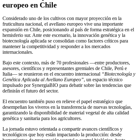
europeo en Chile
Considerado uno de los cultivos con mayor proyección en la
fruticultura nacional, el avellano europeo vive una importante
expansión en Chile, posicionando al país de forma estratégica en el
hemisferio sur. Ante este escenario, la innovación genética y la
biotecnología aplicada se consolidan como factores críticos para
mantener la competitividad y responder a los mercados
internacionales.
Bajo este contexto, más de 70 profesionales —entre productores,
asesores, científicos y representantes gremiales de Chile, Perú e
Italia— se reunieron en el encuentro internacional
“Biotecnología y
Genética Aplicada al Avellano Europeo”
, un espacio técnico
impulsado por SynergiaBIO para debatir sobre las tendencias que
definirán el futuro del sector.
El encuentro también puso en relieve el papel estratégico que
desempeñan los viveros en la transferencia de nuevas tecnologías,
garantizando la disponibilidad de material vegetal de alta calidad
genética y sanitaria para los agricultores.
La jornada estuvo orientada a compartir avances científicos y
tecnológicos que hoy están impactando la producción: desde