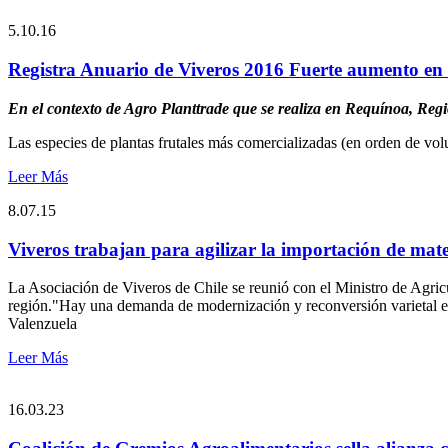
5.10.16
Registra Anuario de Viveros 2016 Fuerte aumento en c
En el contexto de Agro Planttrade que se realiza en Requínoa, Regi
Las especies de plantas frutales más comercializadas (en orden de volu
Leer Más
8.07.15
Viveros trabajan para agilizar la importación de mate
La Asociación de Viveros de Chile se reunió con el Ministro de Agricult
región."Hay una demanda de modernización y reconversión varietal en
Valenzuela
Leer Más
16.03.23