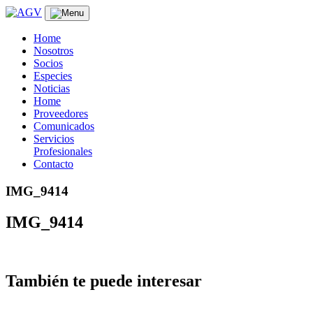
Skip
to
content
Home
Nosotros
Socios
Especies
Noticias
Home
Proveedores
Comunicados
Servicios
Profesionales
Contacto
IMG_9414
IMG_9414
También te puede interesar