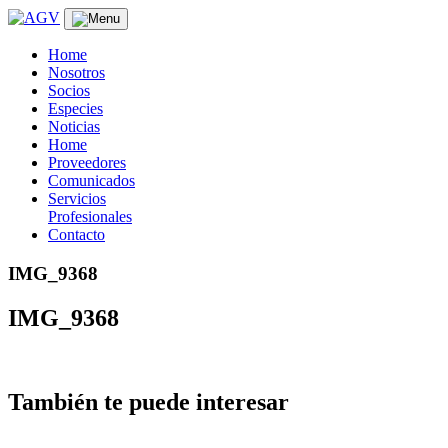
Skip
to
content
Home
Nosotros
Socios
Especies
Noticias
Home
Proveedores
Comunicados
Servicios
Profesionales
Contacto
IMG_9368
IMG_9368
También te puede interesar